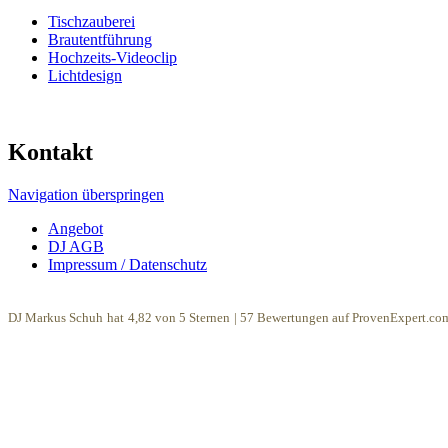
Tischzauberei
Brautentführung
Hochzeits-Videoclip
Lichtdesign
Kontakt
Navigation überspringen
Angebot
DJ AGB
Impressum / Datenschutz
DJ Markus Schuh
hat
4,82
von
5
Sternen
|
57
Bewertungen auf ProvenExpert.co