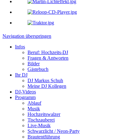
Navigation überspringen
Infos
Beruf: Hochzeits-DJ
Fragen & Antworten
Bilder
Gästebuch
Ihr DJ
DJ Markus Schuh
Meine DJ Kollegen
DJ-Videos
Programm
Ablauf
Musik
Hochzeitswalzer
Tischzauberei
Live-Musik
Schwarzlicht / Neon-Party
Brautentführung