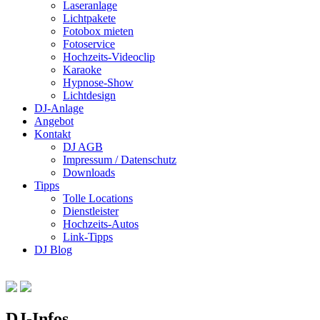
Laseranlage
Lichtpakete
Fotobox mieten
Fotoservice
Hochzeits-Videoclip
Karaoke
Hypnose-Show
Lichtdesign
DJ-Anlage
Angebot
Kontakt
DJ AGB
Impressum / Datenschutz
Downloads
Tipps
Tolle Locations
Dienstleister
Hochzeits-Autos
Link-Tipps
DJ Blog
DJ-Infos