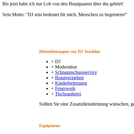
Bis jetzt habe ich nur Lob von den Brautpaaren über ihn gehört!
Sein Motto: "DJ sein bedeutet für mich, Menschen zu begeistern!"
Dienstleistungen von DJ Joachim:
+ DJ
+ Moderation
+
Schnappschussservice
+
Brautverziehen
+
Kinderbetreuung
+
Feuerwerk
+
Tischzauberei
Sollten Sie eine Zusatzdienstleistung wünschen, 
Equipment: